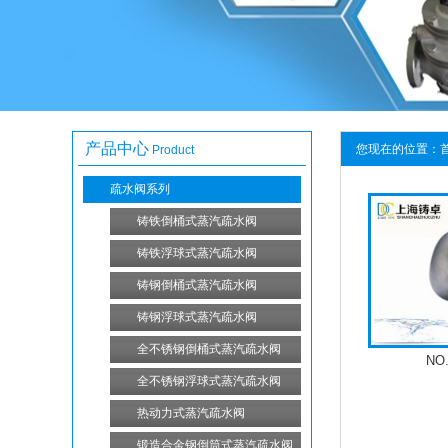
产品中心
您现在的位置：
Product
疏水阀系列
铸铁倒桶式蒸汽疏水阀
铸铁浮球式蒸汽疏水阀
铸钢倒桶式蒸汽疏水阀
铸钢浮球式蒸汽疏水阀
全不锈钢倒桶式蒸汽疏水阀
NO
全不锈钢浮球式蒸汽疏水阀
热动力式蒸汽疏水阀
锻造合金钢倒筒式蒸汽疏水阀