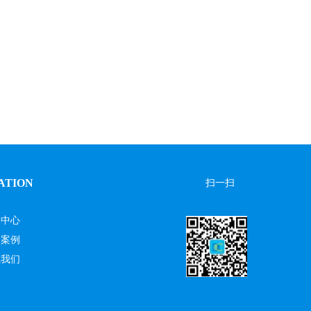
ATION
扫一扫
品中心
功案例
系我们