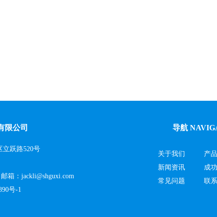
有限公司
导航 NAVIG
立跃路520号
关于我们
产
新闻资讯
成
9 邮箱：
jackli@shguxi.com
常见问题
联
90号-1