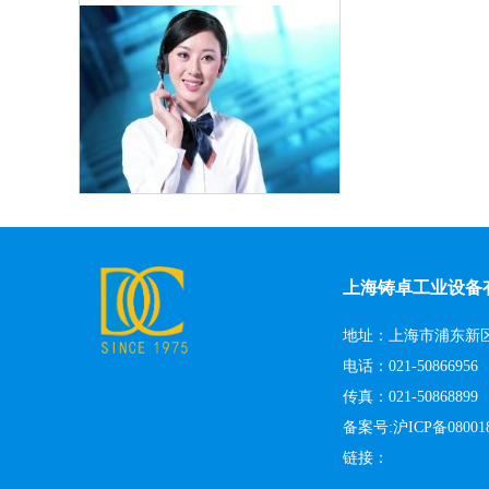
上海铸卓工业设备
地址：上海市浦东新区
电话：021-50866956
传真：021-5086889
备案号:沪ICP备080018
链接：