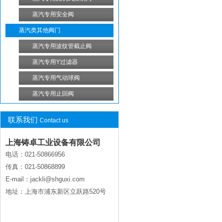
蒸汽专用安全阀
蒸汽类其他阀门
蒸汽专用波纹管截止阀
蒸汽专用Y过滤器
蒸汽专用气动球阀
蒸汽专用止回阀
联系我们
Contact us
上海铸卓工业设备有限公司
电话：021-50866956
传真：021-50868899
E-mail：jackli@shguxi.com
地址：上海市浦东新区立跃路520号