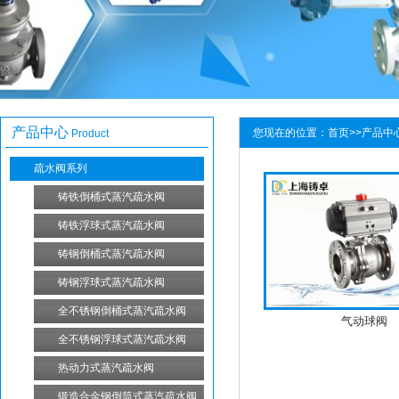
产品中心
您现在的位置：
首页
>>
产品中
Product
疏水阀系列
铸铁倒桶式蒸汽疏水阀
铸铁浮球式蒸汽疏水阀
铸钢倒桶式蒸汽疏水阀
铸钢浮球式蒸汽疏水阀
全不锈钢倒桶式蒸汽疏水阀
气动球阀
全不锈钢浮球式蒸汽疏水阀
热动力式蒸汽疏水阀
锻造合金钢倒筒式蒸汽疏水阀